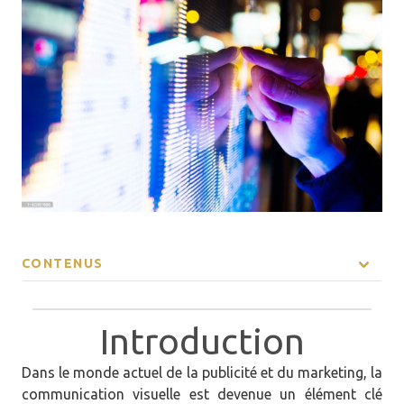
CONTENUS
Introduction
Introduction
Les supports totems
Les écrans
Dans le monde actuel de la publicité et du marketing, la
communication visuelle est devenue un élément clé
Les supports d'affichage 3D